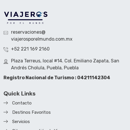
reservaciones@
viajerosporelmundo.com.mx
+52 221 169 2160
Plaza Terreus, local #14. Col. Emiliano Zapata, San
Andrés Cholula, Puebla, Puebla
Registro Nacional de Turismo : 04211142304
Quick Links
Contacto
Destinos Favoritos
Servicios