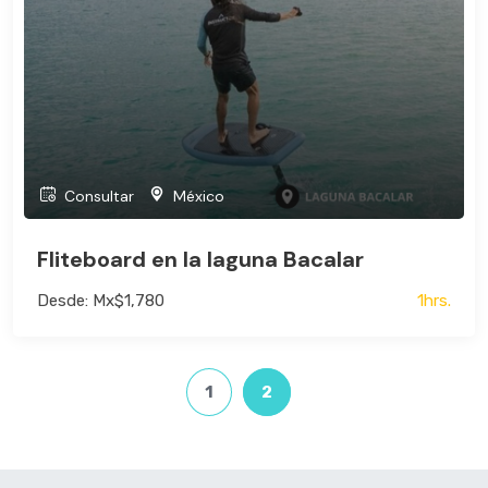
Consultar
México
Fliteboard en la laguna Bacalar
Desde: Mx$1,780
1hrs.
1
2