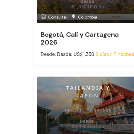
Consultar
Colombia
Bogotá, Cali y Cartagena
2026
Desde: Desde: US$1,350
8 días / 7 noches