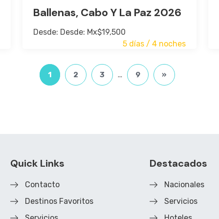
Ballenas, Cabo Y La Paz 2026
Desde: Desde: Mx$19,500
5 días / 4 noches
1
2
3
...
9
»
Quick Links
Destacados
Contacto
Nacionales
Destinos Favoritos
Servicios
Servicios
Hoteles