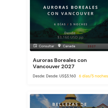
Consultar
Canada
Auroras Boreales con
Vancouver 2027
Desde: Desde: US$3,160
6 días/5 noches