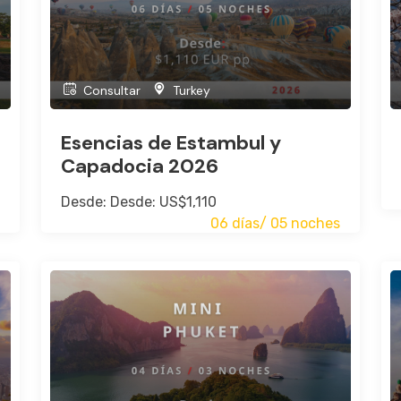
Consultar
Turkey
Esencias de Estambul y
Capadocia 2026
Desde: Desde: US$1,110
Buscar
06 días/ 05 noches