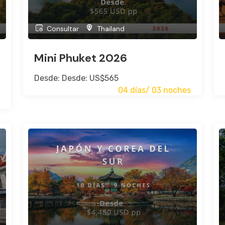
Consultar
Thailand
Mini Phuket 2026
Desde: Desde: US$565
04 días/ 03 noches