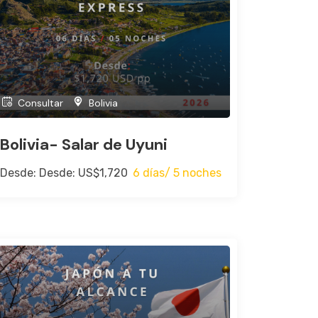
Consultar
Bolivia
Bolivia- Salar de Uyuni
Desde: Desde: US$1,720
6 días/ 5 noches