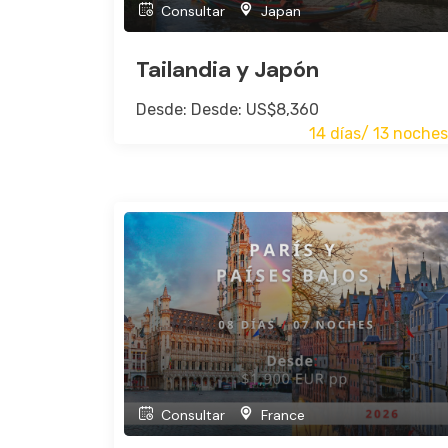
Consultar
Japan
Tailandia y Japón
Desde: Desde: US$8,360
14 días/ 13 noches
Consultar
France