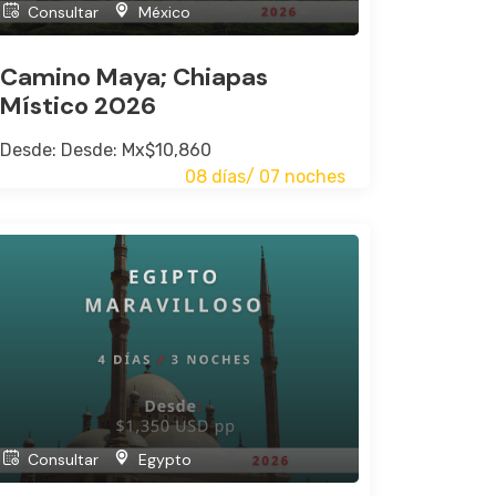
Consultar
México
Camino Maya; Chiapas
Místico 2026
Desde: Desde: Mx$10,860
08 días/ 07 noches
Consultar
Egypto