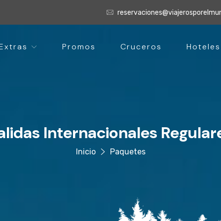
reservaciones@viajerosporelm
Extras
Promos
Cruceros
Hoteles
alidas Internacionales Regular
Inicio
Paquetes