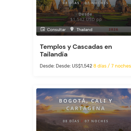
Consultar
Thailand
Templos y Cascadas en
Tailandia
Desde: Desde: US$1,542
8 días / 7 noches