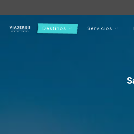
Destinos
Servicios
S