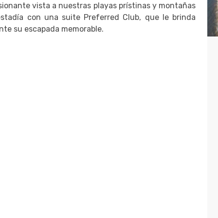
sionante vista a nuestras playas prístinas y montañas
stadía con una suite Preferred Club, que le brinda
Royalton Splash Riviera Canc
rante su escapada memorable.