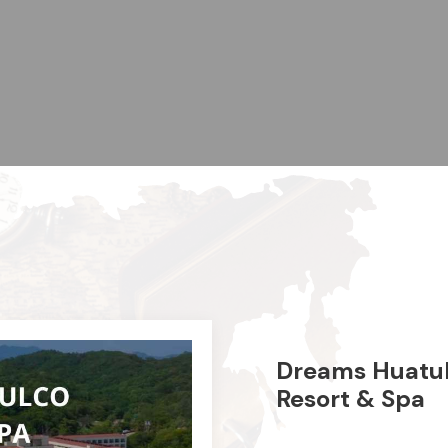
Dreams Huatu
Resort & Spa