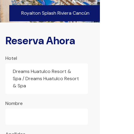
ún
Hoteles Marriot
Reserva Ahora
Hotel
Dreams Huatulco Resort &
Spa / Dreams Huatulco Resort
& Spa
Nombre