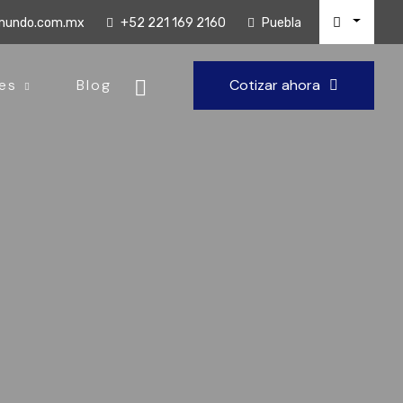
lmundo.com.mx
+52 221 169 2160
Puebla
es
Blog
Cotizar ahora