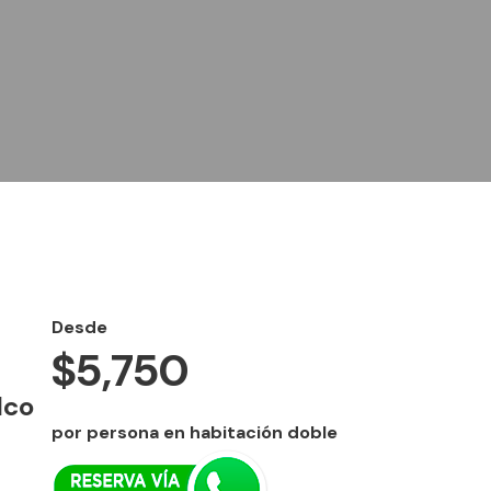
Desde
$5,750
lco
por persona en habitación doble