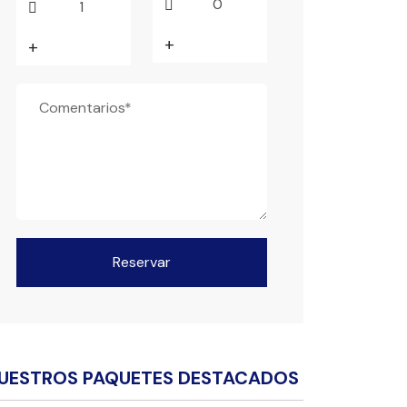
+
+
Reservar
UESTROS PAQUETES DESTACADOS