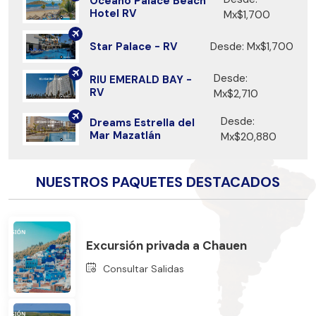
Oceano Palace Beach
Hotel RV
Mx$1,700
Star Palace - RV
Desde: Mx$1,700
Desde:
RIU EMERALD BAY -
RV
Mx$2,710
Desde:
Dreams Estrella del
Mar Mazatlán
Mx$20,880
NUESTROS PAQUETES DESTACADOS
Excursión privada a Chauen
Consultar Salidas