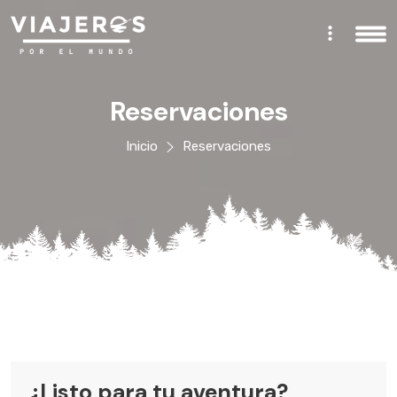
Reservaciones
Inicio
Reservaciones
¿Listo para tu aventura?