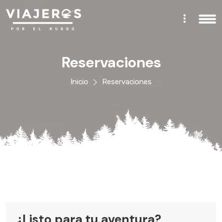
Reservaciones
Inicio
Reservaciones
¿Listo para tu aventura?