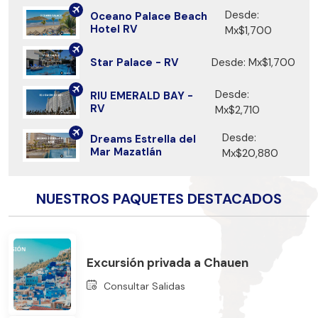
Desde:
Oceano Palace Beach
Hotel RV
Mx$1,700
Star Palace - RV
Desde: Mx$1,700
Desde:
RIU EMERALD BAY -
RV
Mx$2,710
Desde:
Dreams Estrella del
Mar Mazatlán
Mx$20,880
NUESTROS PAQUETES DESTACADOS
Excursión privada a Chauen
Consultar Salidas