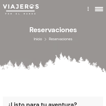
Reservaciones
Inicio
Reservaciones
¿Listo para tu aventura?