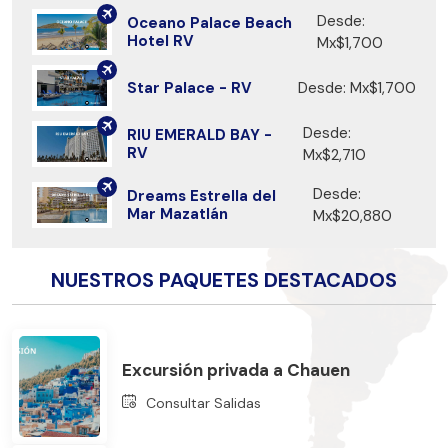
Desde:
Oceano Palace Beach
Hotel RV
Mx$1,700
Star Palace - RV
Desde: Mx$1,700
Desde:
RIU EMERALD BAY -
RV
Mx$2,710
Desde:
Dreams Estrella del
Mar Mazatlán
Mx$20,880
NUESTROS PAQUETES DESTACADOS
Excursión privada a Chauen
Consultar Salidas