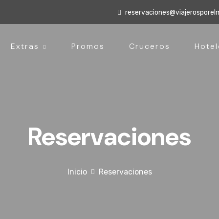
reservaciones@viajerospore
Extras
Promos
Cruceros
Hotel
Reservaciones
Inicio
Reservaciones