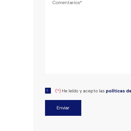
(*)
He leído y acepto las
políticas d