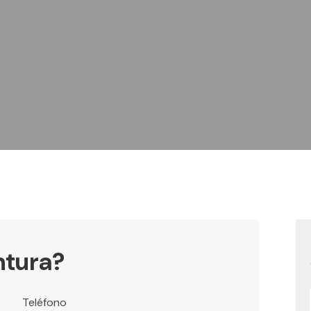
ntura?
Teléfono