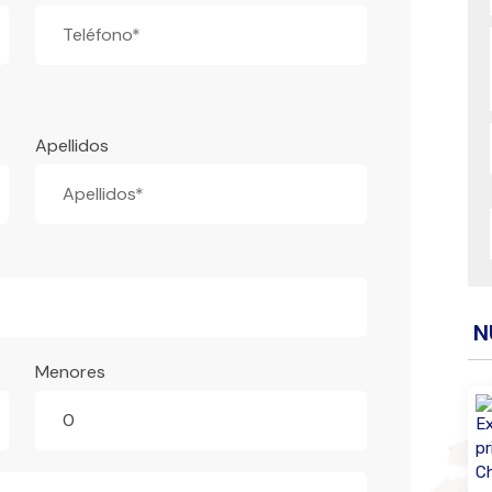
Apellidos
N
Menores