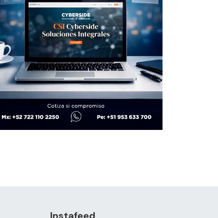
Instafeed