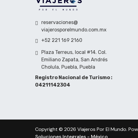
reservaciones@
viajerosporelmundo.com.mx
+52 221 169 2160
Plaza Terreus, local #14. Col.
Emiliano Zapata, San Andrés
Cholula, Puebla, Puebla
Registro Nacional de Turismo :
04211142304
Copyright © 2026 Viajeros Por El Mundo. Po
Soluciones Integrales - México