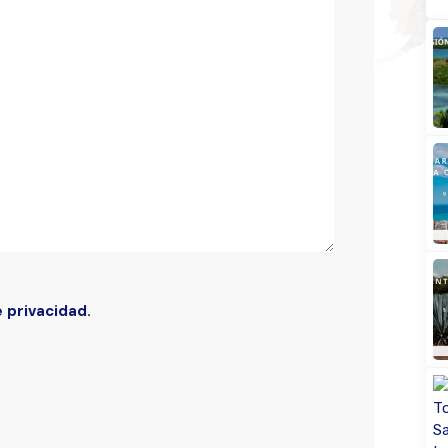
Buscar
e privacidad.