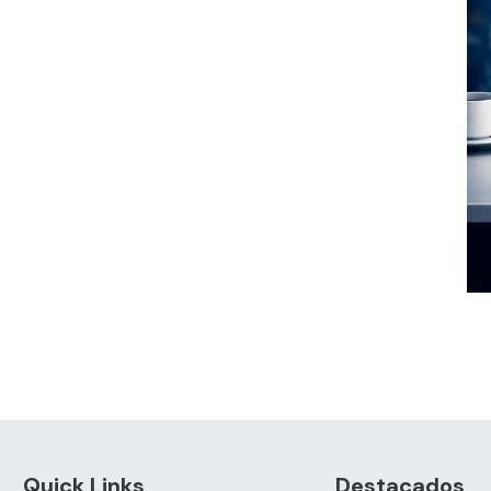
Quick Links
Destacados