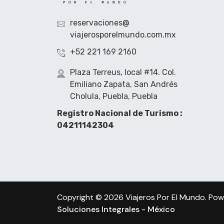
reservaciones@
viajerosporelmundo.com.mx
+52 221 169 2160
Plaza Terreus, local #14. Col.
Emiliano Zapata, San Andrés
Cholula, Puebla, Puebla
Registro Nacional de Turismo :
04211142304
Copyright © 2026 Viajeros Por El Mundo. Po
Soluciones Integrales - México