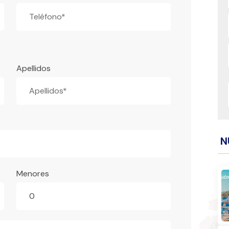
Apellidos
N
Menores