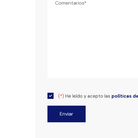
(*)
He leído y acepto las
políticas d