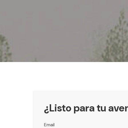
¿Listo para tu ave
Email