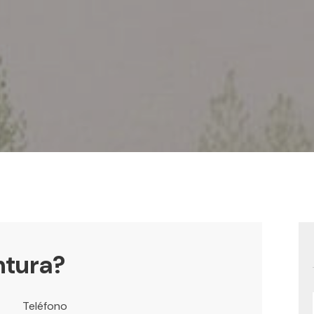
ntura?
Teléfono