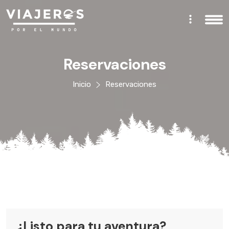
Reservaciones
Inicio
Reservaciones
¿Listo para tu aventura?