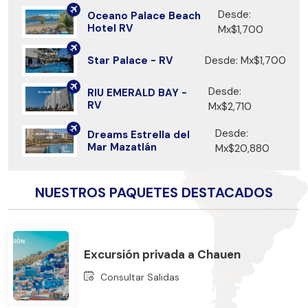
Desde:
Oceano Palace Beach
Hotel RV
Mx$1,700
Star Palace - RV
Desde: Mx$1,700
Desde:
RIU EMERALD BAY -
RV
Mx$2,710
Desde:
Dreams Estrella del
Mar Mazatlán
Mx$20,880
NUESTROS PAQUETES DESTACADOS
Excursión privada a Chauen
Consultar Salidas