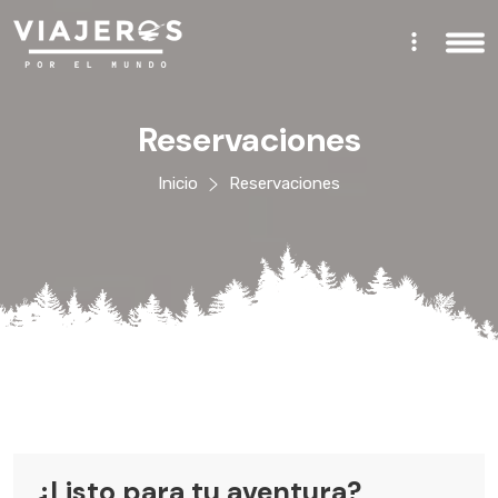
Reservaciones
Inicio
Reservaciones
¿Listo para tu aventura?