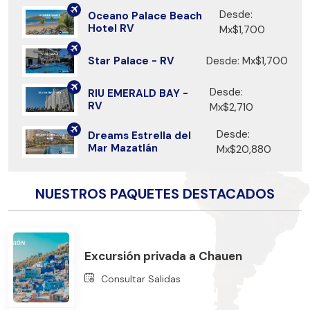
Desde:
Oceano Palace Beach
Hotel RV
Mx$1,700
Star Palace - RV
Desde: Mx$1,700
Desde:
RIU EMERALD BAY -
RV
Mx$2,710
Desde:
Dreams Estrella del
Mar Mazatlán
Mx$20,880
NUESTROS PAQUETES DESTACADOS
Excursión privada a Chauen
Consultar Salidas