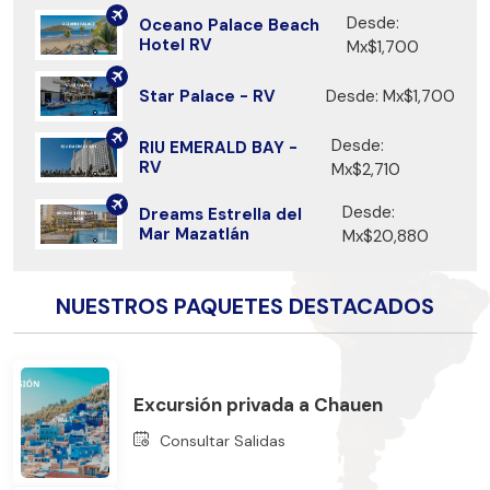
Desde:
Oceano Palace Beach
Hotel RV
Mx$1,700
Star Palace - RV
Desde: Mx$1,700
Desde:
RIU EMERALD BAY -
RV
Mx$2,710
Desde:
Dreams Estrella del
Mar Mazatlán
Mx$20,880
NUESTROS PAQUETES DESTACADOS
Excursión privada a Chauen
Consultar Salidas