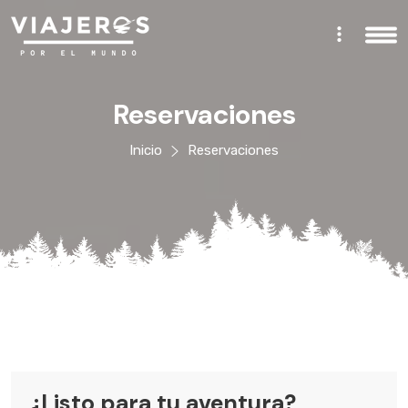
Reservaciones
Inicio
Reservaciones
¿Listo para tu aventura?