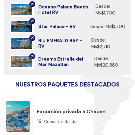
Desde:
Oceano Palace Beach
Hotel RV
Mx$1,700
Star Palace - RV
Desde: Mx$1,700
Desde:
RIU EMERALD BAY -
RV
Mx$2,710
Desde:
Dreams Estrella del
Mar Mazatlán
Mx$20,880
NUESTROS PAQUETES DESTACADOS
Excursión privada a Chauen
Consultar Salidas