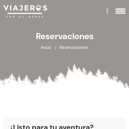
Reservaciones
Inicio
Reservaciones
¿Listo para tu aventura?