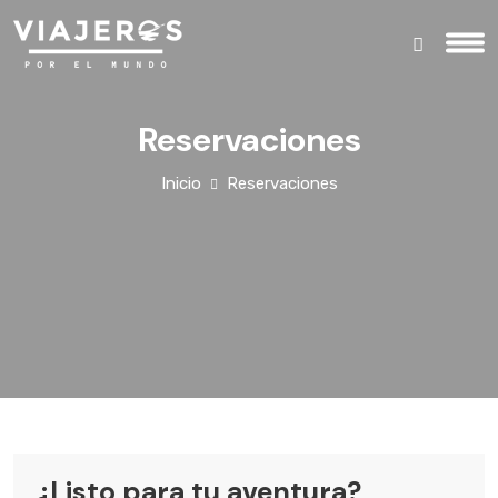
Reservaciones
Inicio
Reservaciones
¿Listo para tu aventura?