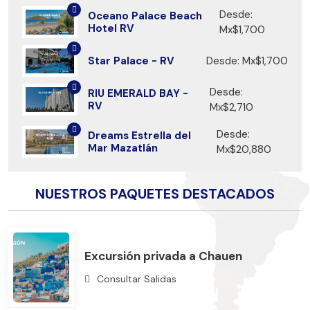
Desde:
Oceano Palace Beach
Hotel RV
Mx$1,700
Star Palace - RV
Desde: Mx$1,700
Desde:
RIU EMERALD BAY -
RV
Mx$2,710
Desde:
Dreams Estrella del
Mar Mazatlán
Mx$20,880
NUESTROS PAQUETES DESTACADOS
Excursión privada a Chauen
Consultar Salidas