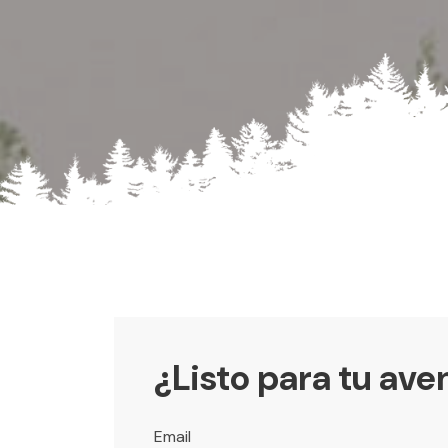
¿Listo para tu ave
Email