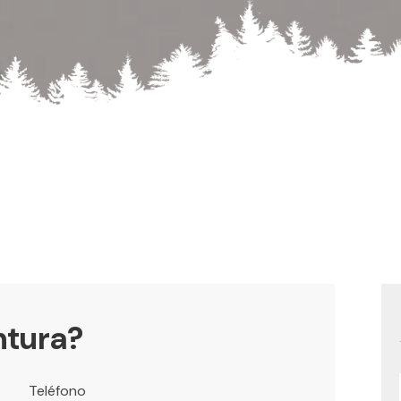
ntura?
Teléfono