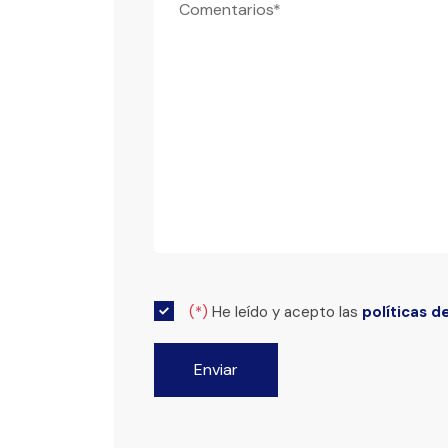
(*)
He leído y acepto las
políticas d