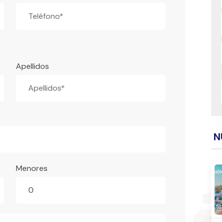
Apellidos
N
Menores