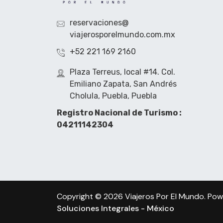
reservaciones@
viajerosporelmundo.com.mx
+52 221 169 2160
Plaza Terreus, local #14. Col.
Emiliano Zapata, San Andrés
Cholula, Puebla, Puebla
Registro Nacional de Turismo :
04211142304
Copyright © 2026 Viajeros Por El Mundo. Po
Soluciones Integrales - México