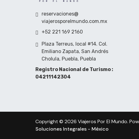
reservaciones@
viajerosporelmundo.com.mx
+52 221 169 2160
Plaza Terreus, local #14. Col.
Emiliano Zapata, San Andrés
Cholula, Puebla, Puebla
Registro Nacional de Turismo :
04211142304
Copyright © 2026 Viajeros Por El Mundo. Po
Soluciones Integrales - México