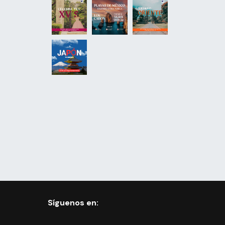
Síguenos en: