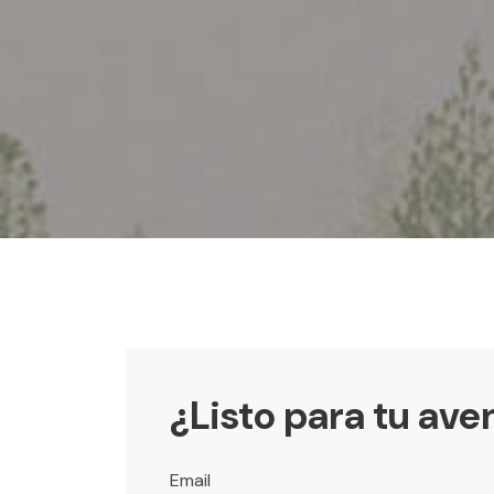
¿Listo para tu ave
Email