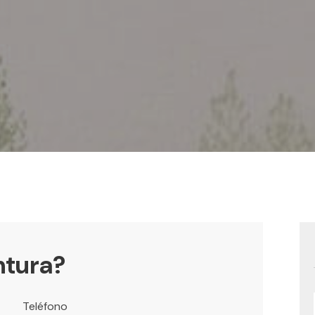
ntura?
Teléfono