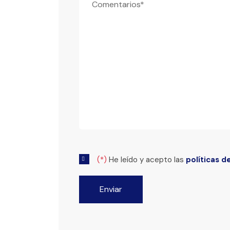
(*)
He leído y acepto las
políticas d