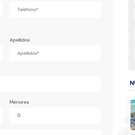
Apellidos
N
Menores