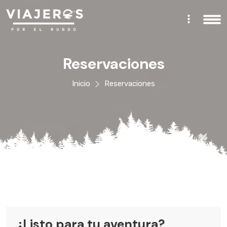
Reservaciones
Inicio
Reservaciones
¿Listo para tu aventura?