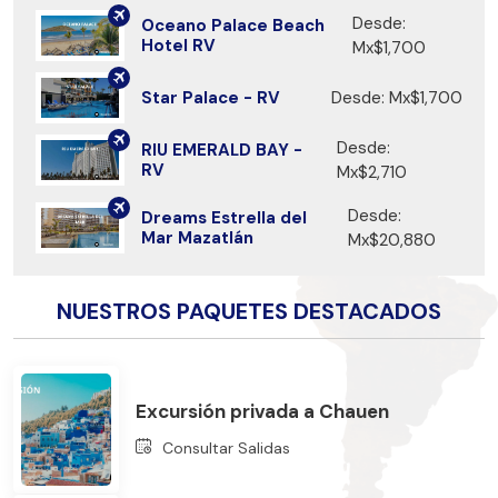
Desde:
Oceano Palace Beach
Hotel RV
Mx$1,700
Star Palace - RV
Desde: Mx$1,700
Desde:
RIU EMERALD BAY -
RV
Mx$2,710
Desde:
Dreams Estrella del
Mar Mazatlán
Mx$20,880
NUESTROS PAQUETES DESTACADOS
Excursión privada a Chauen
Consultar Salidas