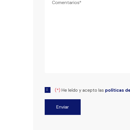
(*)
He leído y acepto las
políticas d