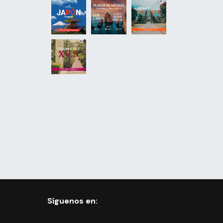
Síguenos en: