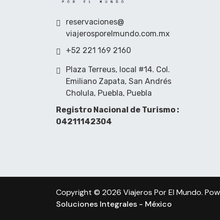
reservaciones@
viajerosporelmundo.com.mx
+52 221 169 2160
Plaza Terreus, local #14. Col.
Emiliano Zapata, San Andrés
Cholula, Puebla, Puebla
Registro Nacional de Turismo :
04211142304
Copyright © 2026 Viajeros Por El Mundo. Po
Soluciones Integrales - México