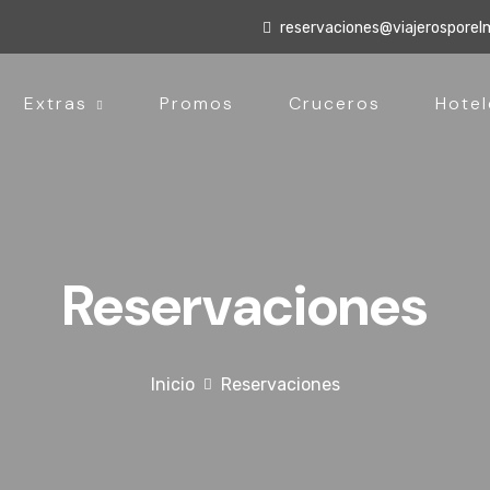
reservaciones@viajerospore
Extras
Promos
Cruceros
Hotel
Reservaciones
Inicio
Reservaciones