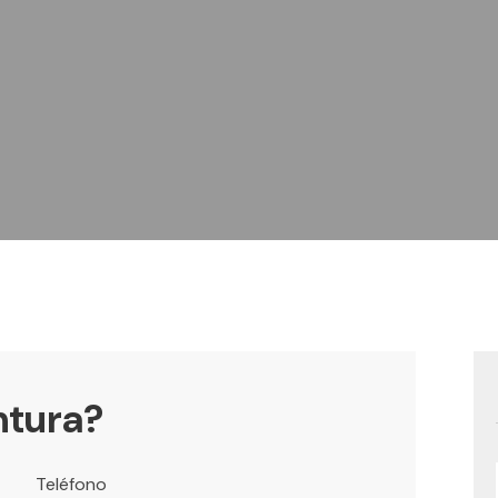
ntura?
Teléfono