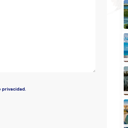
Buscar
e privacidad.