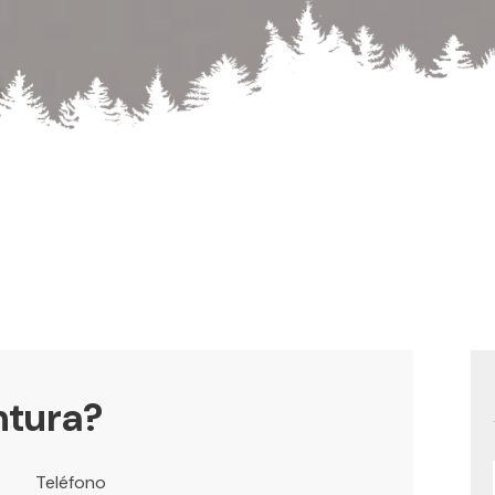
ntura?
Teléfono