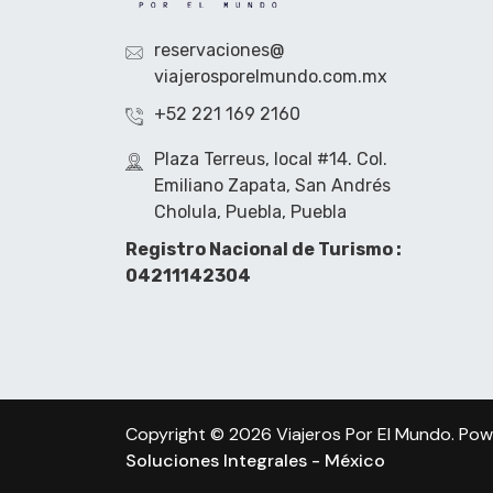
reservaciones@
viajerosporelmundo.com.mx
+52 221 169 2160
Plaza Terreus, local #14. Col.
Emiliano Zapata, San Andrés
Cholula, Puebla, Puebla
Registro Nacional de Turismo :
04211142304
Copyright © 2026 Viajeros Por El Mundo. Po
Soluciones Integrales - México