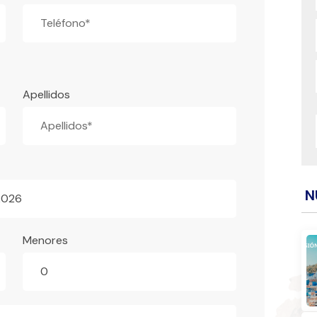
Apellidos
N
2026
Menores