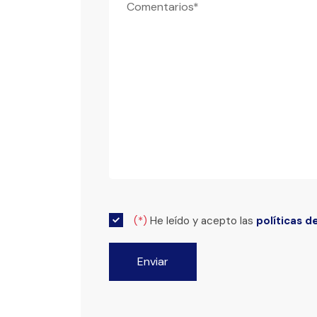
(*)
He leído y acepto las
políticas d