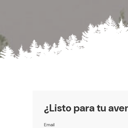
¿Listo para tu ave
Email