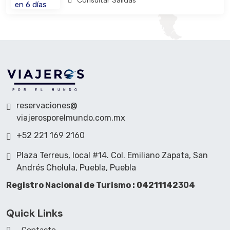
Consultar Salidas
reservaciones@
viajerosporelmundo.com.mx
+52 221 169 2160
Plaza Terreus, local #14. Col. Emiliano Zapata, San
Andrés Cholula, Puebla, Puebla
Registro Nacional de Turismo : 04211142304
Quick Links