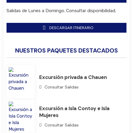
Salidas de Lunes a Domingo. Consultar disponibilidad.
DESCARGAR ITINERARIO
NUESTROS PAQUETES DESTACADOS
Excursión privada a Chauen
Consultar Salidas
Excursión a Isla Contoy e Isla
Mujeres
Bus
Consultar Salidas