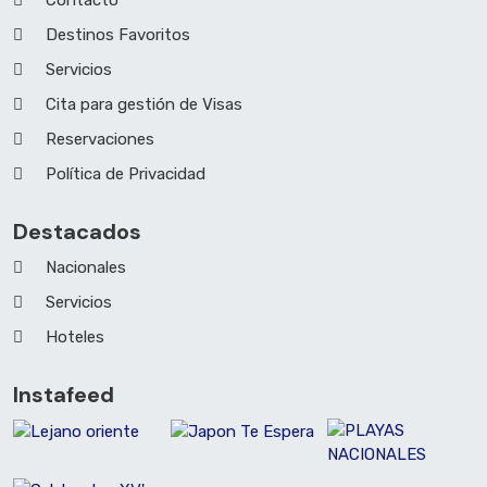
Contacto
Destinos Favoritos
Servicios
Cita para gestión de Visas
Reservaciones
Política de Privacidad
Destacados
Nacionales
Servicios
Hoteles
Instafeed