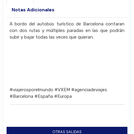
Notas Adicionales
A bordo del autobús turístico de Barcelona contaran
con dos rutas y múltiples paradas en las que podrán
subir y bajar todas las veces que quieran.
#viajerosporelmundo #VXEM #agenciadeviajes
#Barcelona #España #Europa
OTRAS SALIDAS