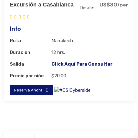
US$30
Excursión a Casablanca
/per
Desde:
Info
Ruta
Marrakech
Duracion
12 hrs.
Salida
Click Aquí Para Consultar
Precio por niño
$20.00
Reserva Ahora