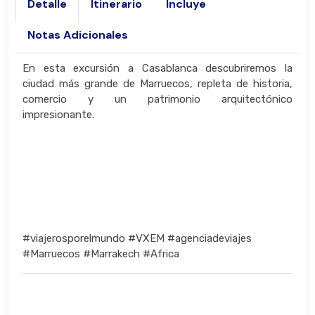
Detalle
Itinerario
Incluye
Notas Adicionales
En esta excursión a Casablanca descubriremos la
ciudad más grande de Marruecos, repleta de historia,
comercio y un patrimonio arquitectónico
impresionante.
#viajerosporelmundo #VXEM #agenciadeviajes
#Marruecos #Marrakech #Africa