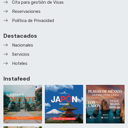
Cita para gestión de Visas
Reservaciones
Política de Privacidad
Destacados
Nacionales
Servicios
Hoteles
Instafeed