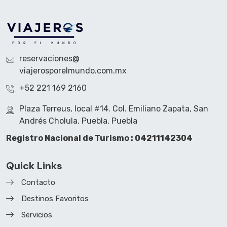
reservaciones@
viajerosporelmundo.com.mx
+52 221 169 2160
Plaza Terreus, local #14. Col. Emiliano Zapata, San
Andrés Cholula, Puebla, Puebla
Registro Nacional de Turismo : 04211142304
Quick Links
Contacto
Destinos Favoritos
Servicios