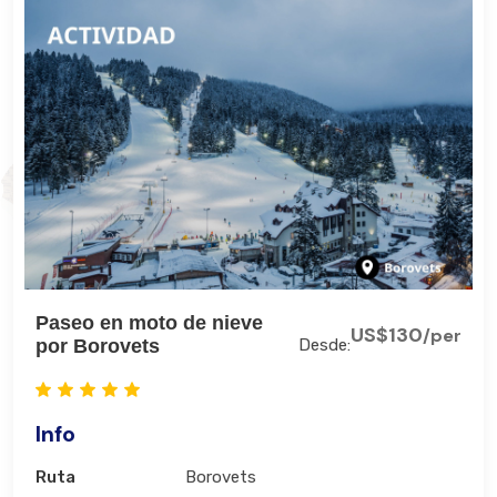
Paseo en moto de nieve
US$130
/per
por Borovets
Desde:
Info
Ruta
Borovets