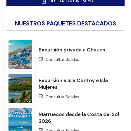
DESCARGAR ITINERARIO
NUESTROS PAQUETES DESTACADOS
Excursión privada a Chauen
Consultar Salidas
Bus
Excursión a Isla Contoy e Isla
Mujeres
Consultar Salidas
Marruecos desde la Costa del Sol
2026
Consultar Salidas