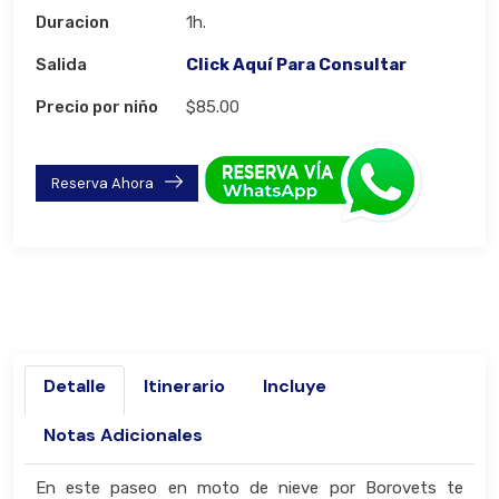
Duracion
1h.
Salida
Click Aquí Para Consultar
Precio por niño
$85.00
Reserva Ahora
Detalle
Itinerario
Incluye
Notas Adicionales
En este paseo en moto de nieve por Borovets te