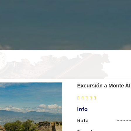
Excursión a Monte A
Info
Ruta