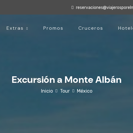
reservaciones@viajerospore
Extras
Promos
Cruceros
Hotel
Excursión a Monte Albán
Inicio
Tour
México