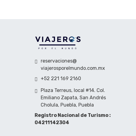
reservaciones@
viajerosporelmundo.com.mx
+52 221 169 2160
Plaza Terreus, local #14. Col.
Emiliano Zapata, San Andrés
Cholula, Puebla, Puebla
Registro Nacional de Turismo :
04211142304