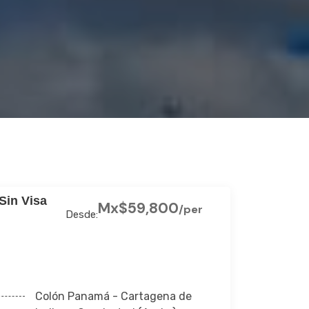
Sin Visa
Mx$59,800
/per
Desde:
Colón Panamá - Cartagena de