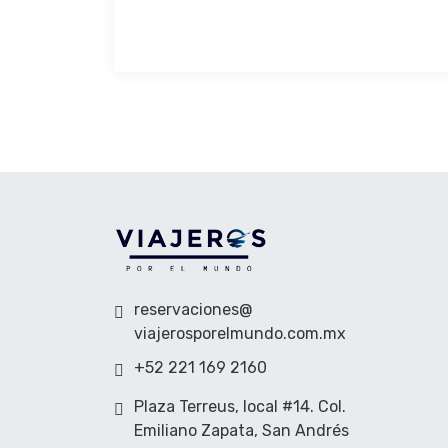
reservaciones@
viajerosporelmundo.com.mx
+52 221 169 2160
Plaza Terreus, local #14. Col.
Emiliano Zapata, San Andrés