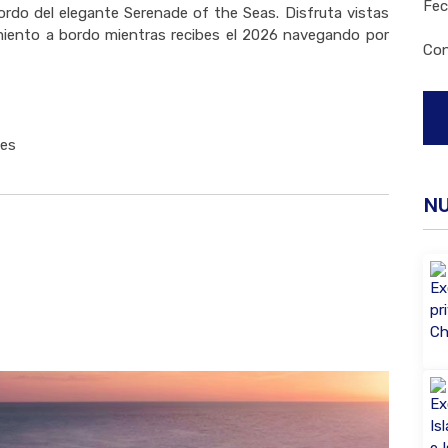
Fec
rdo del elegante Serenade of the Seas. Disfruta vistas
imiento a bordo mientras recibes el 2026 navegando por
Con
jes
N
Buscar