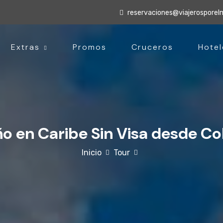
reservaciones@viajerospore
Extras
Promos
Cruceros
Hotel
ño en Caribe Sin Visa desde C
Inicio
Tour