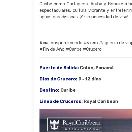
Caribe como Cartagena, Aruba y Bonaire a bo
espectaculares, cultura vibrante y entreten
aguas paradisíacas. ¡Y sin necesidad de visa!
#viajerosporelmundo #vxem #agencia de via
#Fin de Año #Caribe #Crucero
Puerto de Salida:
Colón, Panamá
Días de Crucero:
9 - 12 días
Destino:
Caribe
Linea de Cruceros:
Royal Caribean