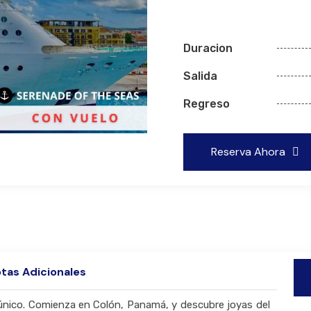
Duracion
Salida
Regreso
Reserva Ahora
tas Adicionales
 único. Comienza en Colón, Panamá, y descubre joyas del