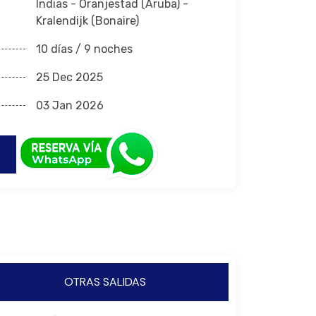
Indias - Oranjestad (Aruba) -
Kralendijk (Bonaire)
10 días / 9 noches
25 Dec 2025
03 Jan 2026
OTRAS SALIDAS