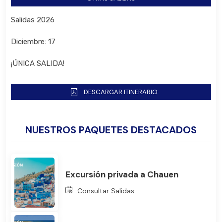
Salidas 2026
Diciembre: 17
¡ÚNICA SALIDA!
DESCARGAR ITINERARIO
NUESTROS PAQUETES DESTACADOS
Bus
Excursión privada a Chauen
Consultar Salidas