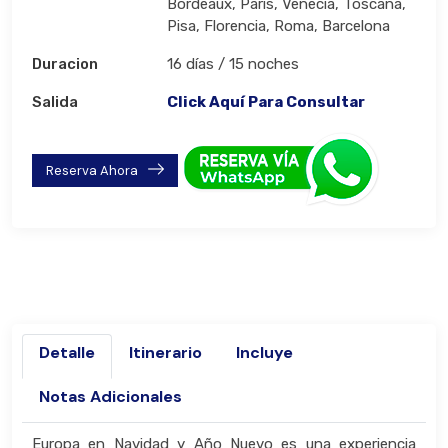
Bordeaux, París, Venecia, Toscana,
Pisa, Florencia, Roma, Barcelona
Duracion
16 días / 15 noches
Salida
Click Aquí Para Consultar
Reserva Ahora
Detalle
Itinerario
Incluye
Notas Adicionales
Europa en Navidad y Año Nuevo es una experiencia