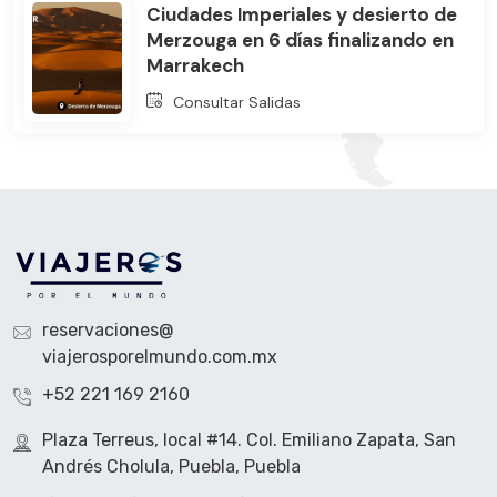
Ciudades Imperiales y desierto de
Merzouga en 6 días finalizando en
Marrakech
Consultar Salidas
reservaciones@
viajerosporelmundo.com.mx
+52 221 169 2160
Plaza Terreus, local #14. Col. Emiliano Zapata, San
Andrés Cholula, Puebla, Puebla