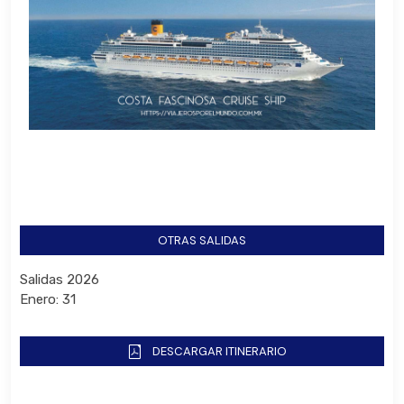
OTRAS SALIDAS
Salidas 2026
Enero: 31
DESCARGAR ITINERARIO
Bus