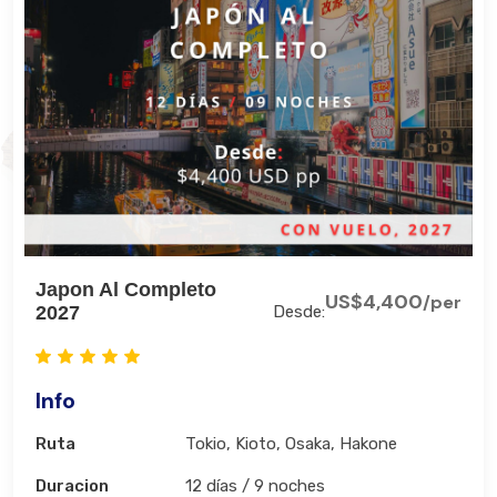
Japon Al Completo
US$4,400
/per
2027
Desde:
Info
Ruta
Tokio, Kioto, Osaka, Hakone
Duracion
12 días / 9 noches