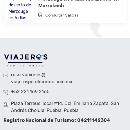
Marrakech
Consultar Salidas
reservaciones@
viajerosporelmundo.com.mx
+52 221 169 2160
Plaza Terreus, local #14. Col. Emiliano Zapata, San
Andrés Cholula, Puebla, Puebla
Registro Nacional de Turismo : 04211142304