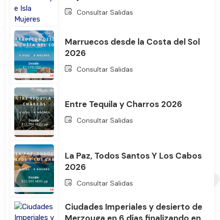
Consultar Salidas
Bus
Marruecos desde la Costa del Sol
2026
Consultar Salidas
Entre Tequila y Charros 2026
Consultar Salidas
La Paz, Todos Santos Y Los Cabos
2026
Consultar Salidas
Ciudades Imperiales y desierto de
Merzouga en 6 días finalizando en