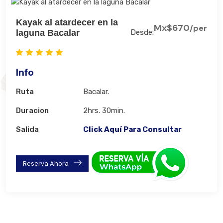
Kayak al atardecer en la
Mx$670
/per
laguna Bacalar
Desde:
Info
Ruta
Bacalar.
Duracion
2hrs. 30min.
Salida
Click Aquí Para Consultar
Reserva Ahora