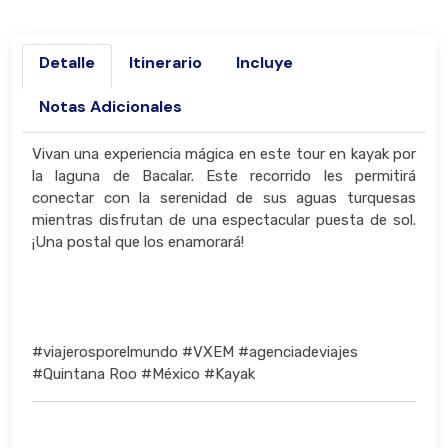
Detalle
Itinerario
Incluye
Notas Adicionales
Vivan una experiencia mágica en este tour en kayak por
la laguna de Bacalar. Este recorrido les permitirá
conectar con la serenidad de sus aguas turquesas
mientras disfrutan de una espectacular puesta de sol.
¡Una postal que los enamorará!
#viajerosporelmundo #VXEM #agenciadeviajes
#Quintana Roo #México #Kayak