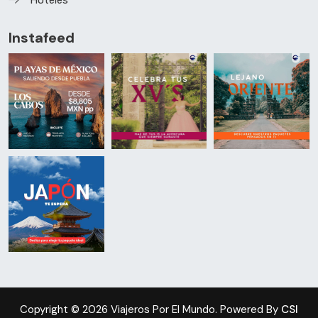
Hoteles
Instafeed
Copyright © 2026 Viajeros Por El Mundo. Powered By
CSI