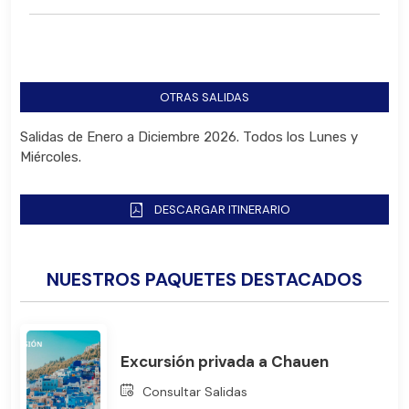
OTRAS SALIDAS
Salidas de Enero a Diciembre 2026. Todos los Lunes y
Miércoles.
DESCARGAR ITINERARIO
NUESTROS PAQUETES DESTACADOS
Bus
Excursión privada a Chauen
Consultar Salidas