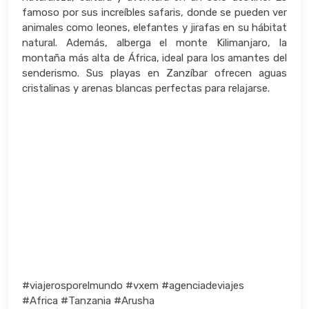
famoso por sus increíbles safaris, donde se pueden ver
animales como leones, elefantes y jirafas en su hábitat
natural. Además, alberga el monte Kilimanjaro, la
montaña más alta de África, ideal para los amantes del
senderismo. Sus playas en Zanzíbar ofrecen aguas
cristalinas y arenas blancas perfectas para relajarse.
#viajerosporelmundo #vxem #agenciadeviajes
#Africa #Tanzania #Arusha