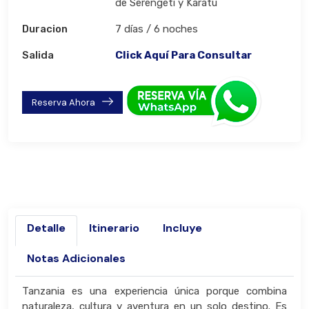
de Serengeti y Karatu
Duracion
7 días / 6 noches
Salida
Click Aquí Para Consultar
Reserva Ahora
Detalle
Itinerario
Incluye
Notas Adicionales
Tanzania es una experiencia única porque combina
naturaleza, cultura y aventura en un solo destino. Es