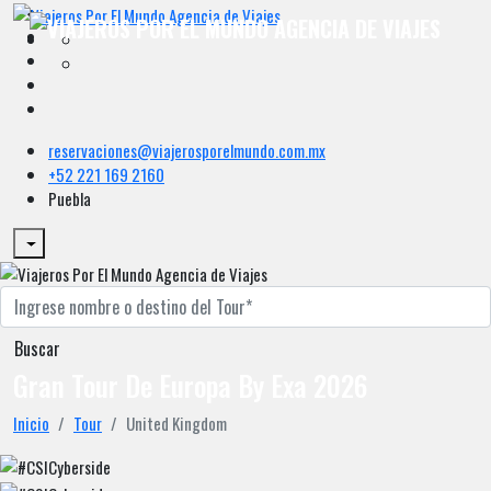
reservaciones@viajerosporelmundo.com.mx
+52 221 169 2160
Puebla
Buscar
Gran Tour De Europa By Exa 2026
Inicio
Tour
United Kingdom