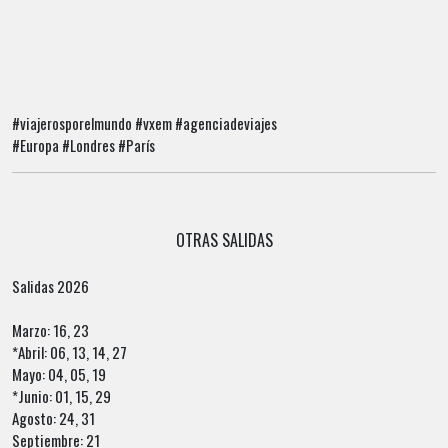
#viajerosporelmundo #vxem #agenciadeviajes
#Europa #Londres #París
OTRAS SALIDAS
Salidas 2026
Marzo: 16, 23
*Abril: 06, 13, 14, 27
Mayo: 04, 05, 19
*Junio: 01, 15, 29
Agosto: 24, 31
Septiembre: 21