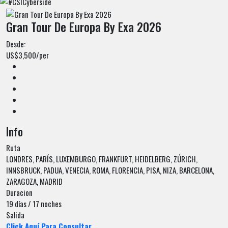
Gran Tour De Europa By Exa 2026
Desde:
US$3,500
/per
Info
Ruta
LONDRES, PARÍS, LUXEMBURGO, FRANKFURT, HEIDELBERG, ZÚRICH,
INNSBRUCK, PADUA, VENECIA, ROMA, FLORENCIA, PISA, NIZA, BARCELONA,
ZARAGOZA, MADRID
Duracion
19 días / 17 noches
Salida
Click Aquí Para Consultar