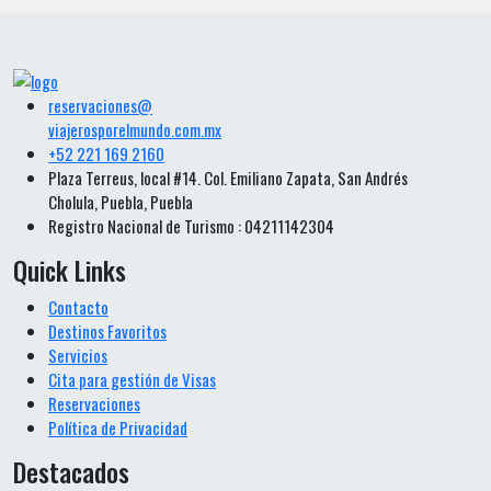
reservaciones@
viajerosporelmundo.com.mx
+52 221 169 2160
Plaza Terreus, local #14. Col. Emiliano Zapata, San Andrés
Cholula, Puebla, Puebla
Registro Nacional de Turismo : 04211142304
Quick Links
Contacto
Destinos Favoritos
Servicios
Cita para gestión de Visas
Reservaciones
Política de Privacidad
Destacados