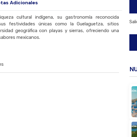
tas Adicionales
queza cultural indígena, su gastronomía reconocida
Sal
sus festividades únicas como la Guelaguetza, sitios
sidad geográfica con playas y sierras, ofreciendo una
y sabores mexicanos.
es
N
Buscar