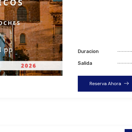
Duracion
Salida
Reserva Ahora