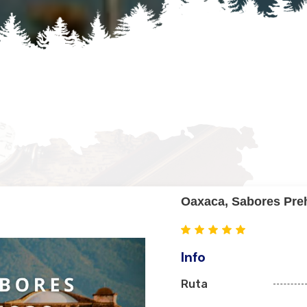
Oaxaca, Sabores Pre
Info
Ruta