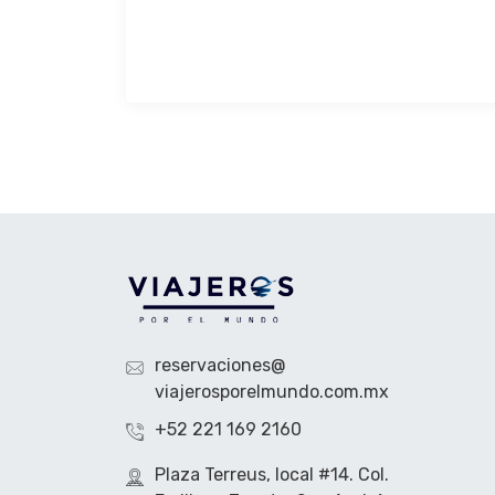
reservaciones@
viajerosporelmundo.com.mx
+52 221 169 2160
Plaza Terreus, local #14. Col.