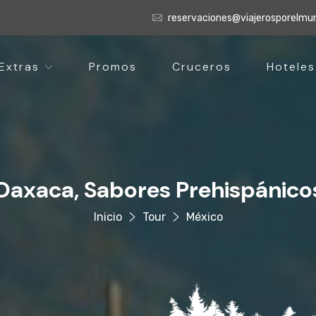
reservaciones@viajerosporelm
Extras
Promos
Cruceros
Hoteles
Oaxaca, Sabores Prehispánico
Inicio
Tour
México