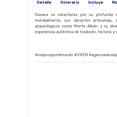
Detalle
Itinerario
Incluye
No
Oaxaca se caracteriza por su profunda ri
mundialmente, sus vibrantes artesanías, 
arqueológicos como Monte Albán, y su diver
experiencia auténtica de tradición, historia 
#viajerosporelmundo #VXEM #agenciadeviaj