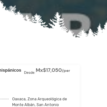
Mx$17,050
hispánicos
/per
Desde:
Oaxaca, Zona Arqueológica de
Monte Albán, San Antonio