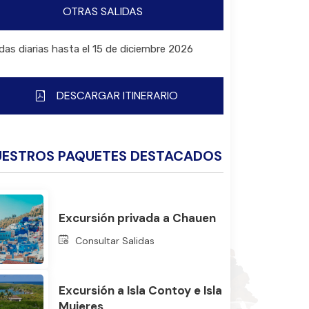
OTRAS SALIDAS
idas diarias hasta el 15 de diciembre 2026
DESCARGAR ITINERARIO
UESTROS PAQUETES DESTACADOS
Excursión privada a Chauen
Consultar Salidas
Excursión a Isla Contoy e Isla
Mujeres