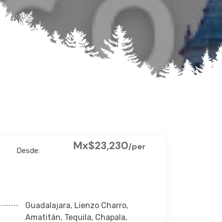
Mx$23,230
/per
Desde:
Guadalajara, Lienzo Charro,
Amatitán, Tequila, Chapala,