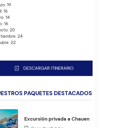
zo: 19
l: 16
o: 14
o: 16
sto: 20
tiembre: 24
ubre: 22
DESCARGAR ITINERARIO
UESTROS PAQUETES DESTACADOS
Excursión privada a Chauen