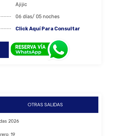
Ajijic
06 días/ 05 noches
Click Aquí Para Consultar
OTRAS SALIDAS
idas 2026
rero: 19