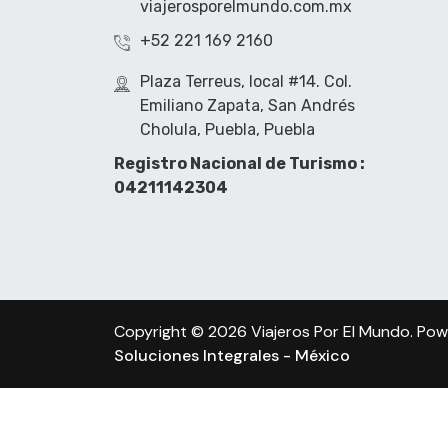
viajerosporelmundo.com.mx
+52 221 169 2160
Plaza Terreus, local #14. Col.
Emiliano Zapata, San Andrés
Cholula, Puebla, Puebla
Registro Nacional de Turismo :
04211142304
Copyright © 2026 Viajeros Por El Mundo. Po
Soluciones Integrales - México