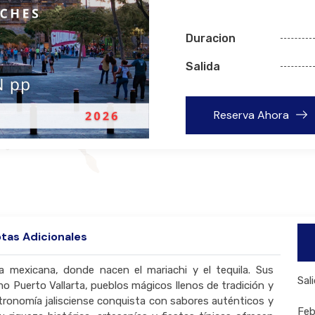
Duracion
Salida
Reserva Ahora
tas Adicionales
ra mexicana, donde nacen el mariachi y el tequila. Sus
Sal
 Puerto Vallarta, pueblos mágicos llenos de tradición y
tronomía jalisciense conquista con sabores auténticos y
Feb