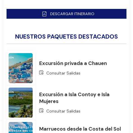
DESCARGAR ITINERARIO
NUESTROS PAQUETES DESTACADOS
Excursión privada a Chauen
Consultar Salidas
Bus
Excursión a Isla Contoy e Isla
Mujeres
Consultar Salidas
Marruecos desde la Costa del Sol