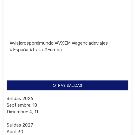
#viajerosporelmundo #VXEM #agenciadeviajes
#España #Italia #Europa
OTRAS SALIDAS
Salidas 2026
Septiembre: 18
Diciembre: 4, 11
Salidas 2027
Abril: 30