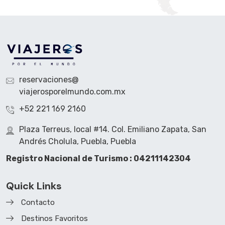
reservaciones@
viajerosporelmundo.com.mx
+52 221 169 2160
Plaza Terreus, local #14. Col. Emiliano Zapata, San
Andrés Cholula, Puebla, Puebla
Registro Nacional de Turismo : 04211142304
Quick Links
Contacto
Destinos Favoritos