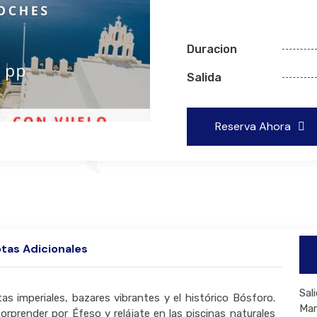
Duracion
Salida
Reserva Ahora
tas Adicionales
Sal
s imperiales, bazares vibrantes y el histórico Bósforo.
Mar
orprender por Éfeso y relájate en las piscinas naturales