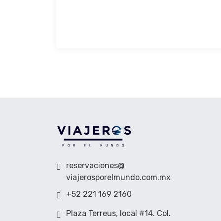
reservaciones@
viajerosporelmundo.com.mx
+52 221 169 2160
Plaza Terreus, local #14. Col.