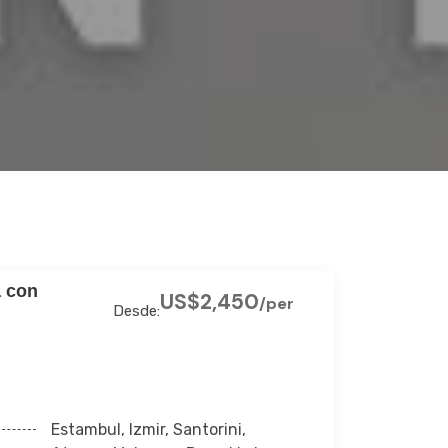
a con
US$2,450
/per
Desde:
Estambul, Izmir, Santorini,