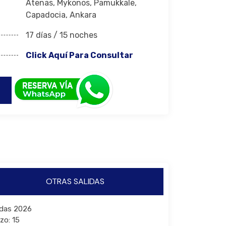
Atenas, Mykonos, Pamukkale,
Capadocia, Ankara
17 días / 15 noches
Click Aquí Para Consultar
OTRAS SALIDAS
idas 2026
zo: 15