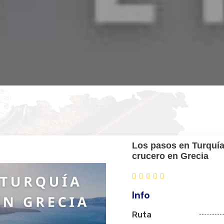
Los pasos en Turquí
crucero en Grecia
Info
Ruta