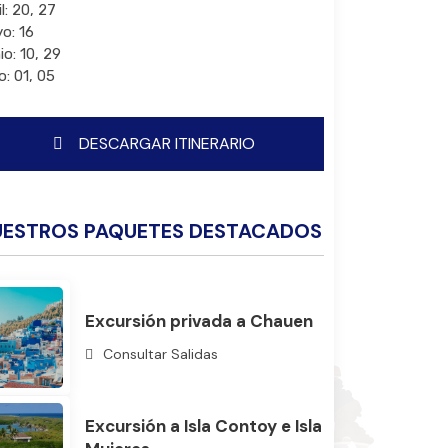
l: 20, 27
o: 16
io: 10, 29
o: 01, 05
DESCARGAR ITINERARIO
UESTROS PAQUETES DESTACADOS
Excursión privada a Chauen
Consultar Salidas
Excursión a Isla Contoy e Isla