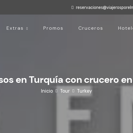
reservaciones@viajerospore
Extras
Promos
Cruceros
Hotel
sos en Turquía con crucero en
Inicio
Tour
Turkey