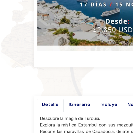
Detalle
Itinerario
Incluye
No
Descubre la magia de Turquía.
Explora la mística Estambul con sus mezquita
Recorre las maravillas de Capadocia, déjate s