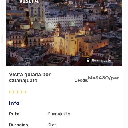
Visita guiada por
Mx$430
/per
Guanajuato
Desde:
Info
Ruta
Guanajuato
Duracion
3hrs.