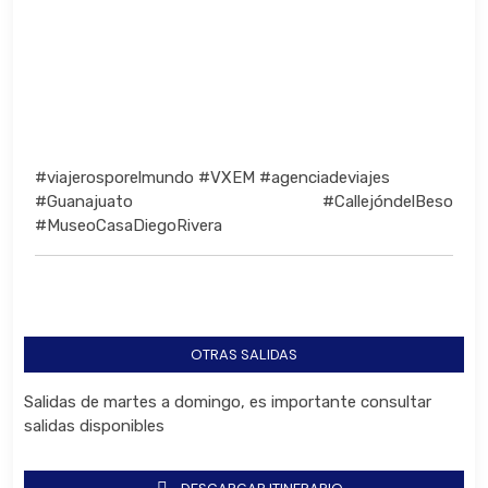
#viajerosporelmundo #VXEM #agenciadeviajes
#Guanajuato #CallejóndelBeso
#MuseoCasaDiegoRivera
OTRAS SALIDAS
Salidas de martes a domingo, es importante consultar
salidas disponibles