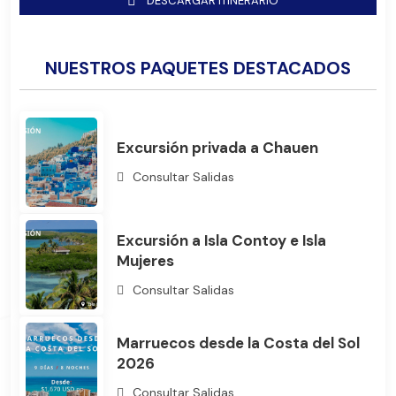
DESCARGAR ITINERARIO
NUESTROS PAQUETES DESTACADOS
Excursión privada a Chauen
Consultar Salidas
Bus
Excursión a Isla Contoy e Isla
Mujeres
Consultar Salidas
Marruecos desde la Costa del Sol
2026
Consultar Salidas