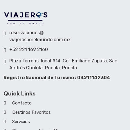
reservaciones@
viajerosporelmundo.com.mx
+52 221 169 2160
Plaza Terreus, local #14. Col. Emiliano Zapata, San
Andrés Cholula, Puebla, Puebla
Registro Nacional de Turismo : 04211142304
Quick Links
Contacto
Destinos Favoritos
Servicios