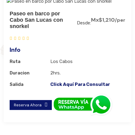
Paseo en barco por
Mx$1,210
Cabo San Lucas con
/per
Desde:
snorkel
Info
Ruta
Los Cabos
Duracion
2hrs.
Salida
Click Aquí Para Consultar
Reserva Ahora