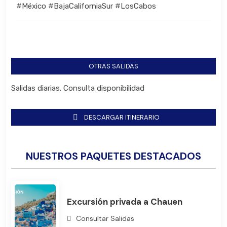
#México #BajaCaliforniaSur #LosCabos
OTRAS SALIDAS
Salidas diarias. Consulta disponibilidad
DESCARGAR ITINERARIO
NUESTROS PAQUETES DESTACADOS
Excursión privada a Chauen
Consultar Salidas