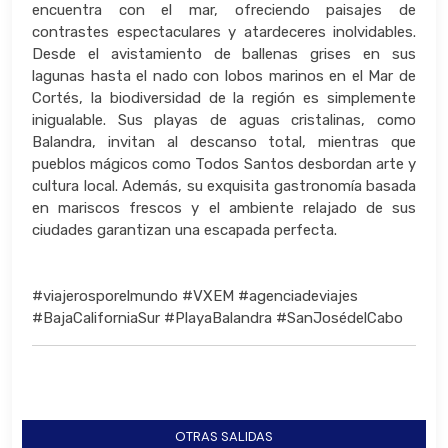
encuentra con el mar, ofreciendo paisajes de
contrastes espectaculares y atardeceres inolvidables.
Desde el avistamiento de ballenas grises en sus
lagunas hasta el nado con lobos marinos en el Mar de
Cortés, la biodiversidad de la región es simplemente
inigualable. Sus playas de aguas cristalinas, como
Balandra, invitan al descanso total, mientras que
pueblos mágicos como Todos Santos desbordan arte y
cultura local. Además, su exquisita gastronomía basada
en mariscos frescos y el ambiente relajado de sus
ciudades garantizan una escapada perfecta.
#viajerosporelmundo #VXEM #agenciadeviajes
#BajaCaliforniaSur #PlayaBalandra #SanJosédelCabo
OTRAS SALIDAS