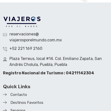
reservaciones@
viajerosporelmundo.com.mx
+52 221 169 2160
Plaza Terreus, local #14. Col. Emiliano Zapata, San
Andrés Cholula, Puebla, Puebla
Registro Nacional de Turismo : 04211142304
Quick Links
Contacto
Destinos Favoritos
Servicios