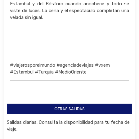
Estambul y del Bósforo cuando anochece y todo se
viste de luces. La cena y el espectáculo completan una
velada sin igual.
#viajerosporelmundo #agenciadeviajes #vxem
#Estambul #Turquia #MedioOriente
OTRAS SALIDAS
Salidas diarias. Consulta la disponibilidad para tu fecha de
viaje.