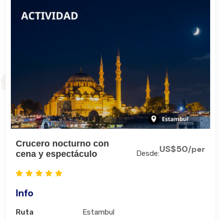
Crucero nocturno con
US$50
/per
cena y espectáculo
Desde:
Info
Ruta
Estambul