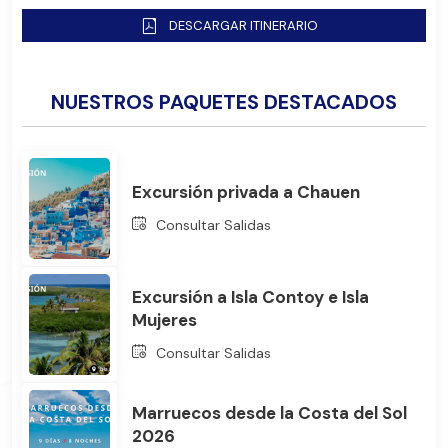
DESCARGAR ITINERARIO
NUESTROS PAQUETES DESTACADOS
Excursión privada a Chauen
Consultar Salidas
Bus
Excursión a Isla Contoy e Isla
Mujeres
Consultar Salidas
Marruecos desde la Costa del Sol
2026