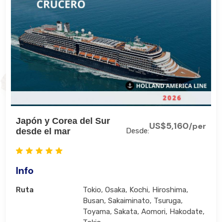
Japón y Corea del Sur
US$5,160
/per
desde el mar
Desde:
Info
Ruta
Tokio, Osaka, Kochi, Hiroshima,
Busan, Sakaiminato, Tsuruga,
Toyama, Sakata, Aomori, Hakodate,