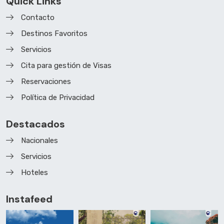
Quick Links
Contacto
Destinos Favoritos
Servicios
Cita para gestión de Visas
Reservaciones
Política de Privacidad
Destacados
Nacionales
Servicios
Hoteles
Instafeed