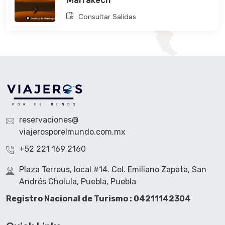
Consultar Salidas
reservaciones@
viajerosporelmundo.com.mx
+52 221 169 2160
Plaza Terreus, local #14. Col. Emiliano Zapata, San
Andrés Cholula, Puebla, Puebla
Registro Nacional de Turismo : 04211142304