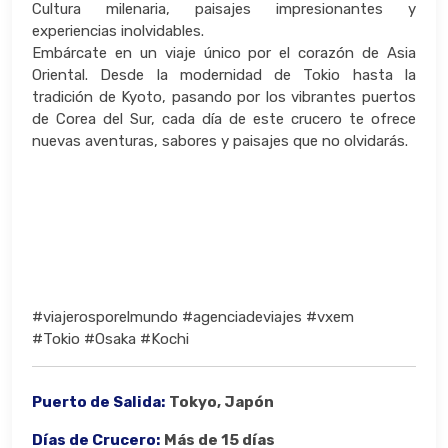
Cultura milenaria, paisajes impresionantes y
experiencias inolvidables.
Embárcate en un viaje único por el corazón de Asia
Oriental. Desde la modernidad de Tokio hasta la
tradición de Kyoto, pasando por los vibrantes puertos
de Corea del Sur, cada día de este crucero te ofrece
nuevas aventuras, sabores y paisajes que no olvidarás.
#viajerosporelmundo #agenciadeviajes #vxem
#Tokio #Osaka #Kochi
Puerto de Salida:
Tokyo, Japón
Días de Crucero:
Más de 15 días