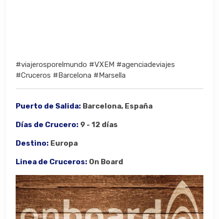
#viajerosporelmundo #VXEM #agenciadeviajes
#Cruceros #Barcelona #Marsella
Puerto de Salida:
Barcelona, España
Días de Crucero:
9 - 12 días
Destino:
Europa
Linea de Cruceros:
On Board