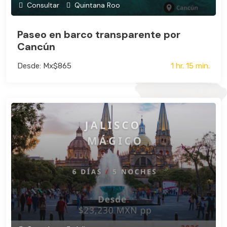
Consultar
Quintana Roo
Paseo en barco transparente por
Cancún
Desde: Mx$865
1 hr. 15 min.