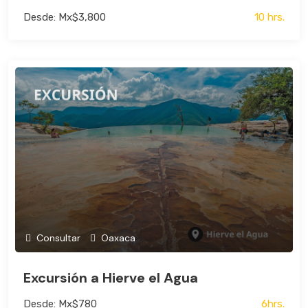
Desde: Mx$3,800
10 hrs.
Consultar
Oaxaca
Excursión a Hierve el Agua
Desde: Mx$780
6hrs.