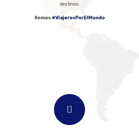
destinos.
Somos
#ViajerosPorElMundo