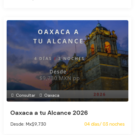
Consultar
Oaxaca
Oaxaca a tu Alcance 2026
Desde: Mx$9,730
04 días/ 03 noches