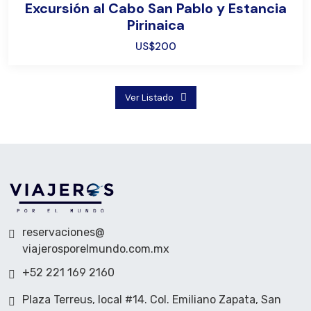
Excursión al Cabo San Pablo y Estancia
Pirinaica
US$200
Ver Listado
reservaciones@
viajerosporelmundo.com.mx
+52 221 169 2160
Plaza Terreus, local #14. Col. Emiliano Zapata, San