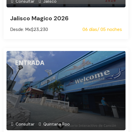
Consultar
Jalisco
Jalisco Magico 2026
Desde: Mx$23,230
06 días/ 05 noches
Consultar
Quintana Roo