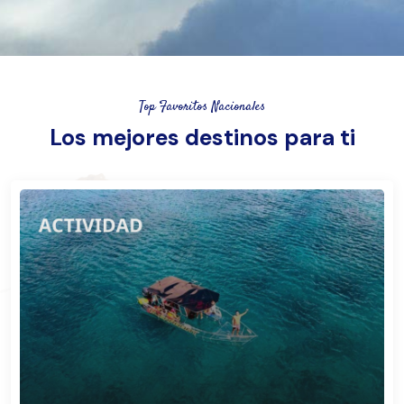
Se
Top Favoritos Nacionales
Los mejores destinos para ti