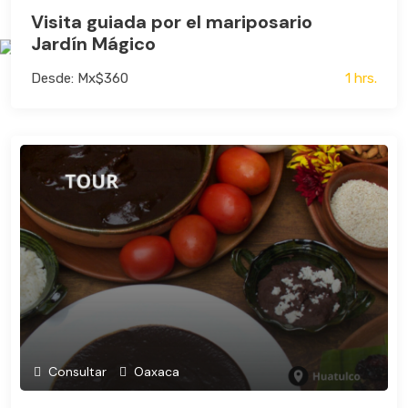
Visita guiada por el mariposario
Jardín Mágico
Desde: Mx$360
1 hrs.
Consultar
Oaxaca