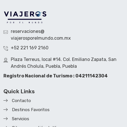
reservaciones@
viajerosporelmundo.com.mx
+52 221 169 2160
Plaza Terreus, local #14. Col. Emiliano Zapata, San
Andrés Cholula, Puebla, Puebla
Registro Nacional de Turismo : 04211142304
Quick Links
Contacto
Destinos Favoritos
Servicios