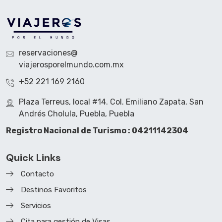
reservaciones@
viajerosporelmundo.com.mx
+52 221 169 2160
Plaza Terreus, local #14. Col. Emiliano Zapata, San
Andrés Cholula, Puebla, Puebla
Registro Nacional de Turismo : 04211142304
Quick Links
Contacto
Destinos Favoritos
Servicios
Cita para gestión de Visas