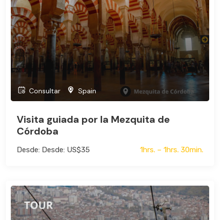
Consultar
Spain
Visita guiada por la Mezquita de
Córdoba
Desde: Desde: US$35
1hrs. – 1hrs. 30min.