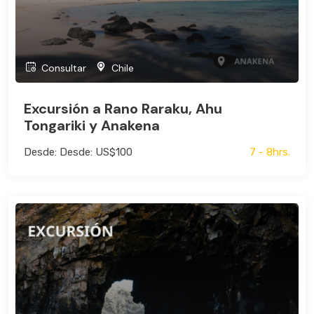
Consultar
Chile
Excursión a Rano Raraku, Ahu
Tongariki y Anakena
Desde: Desde: US$100
7 - 8hrs.