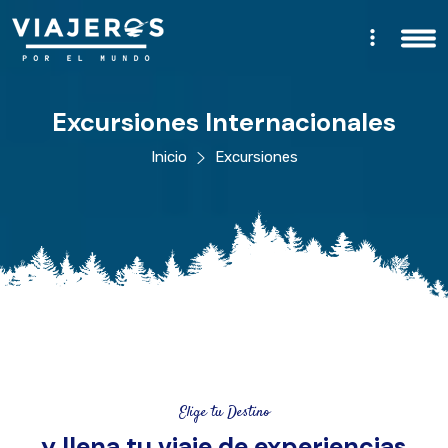
Excursiones Internacionales
Inicio
Excursiones
Elige tu Destino
y llena tu viaje de experiencias