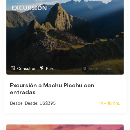
Consultar
Peru
Excursión a Machu Picchu con
entradas
Desde: Desde: US$395
14 - 18 hrs.