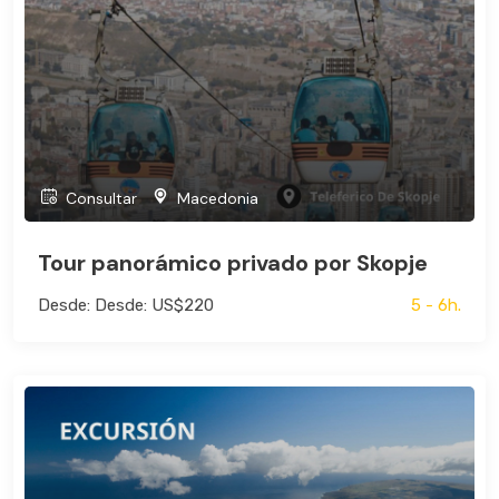
Consultar
Macedonia
Tour panorámico privado por Skopje
Desde: Desde: US$220
5 - 6h.
Bus