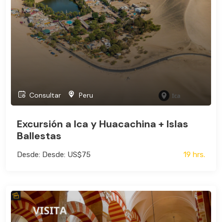
Consultar
Peru
Excursión a Ica y Huacachina + Islas
Ballestas
Desde: Desde: US$75
19 hrs.