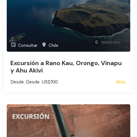
Consultar
Chile
Excursión a Rano Kau, Orongo, Vinapu
y Ahu Akivi
Desde: Desde: US$100
6hrs.