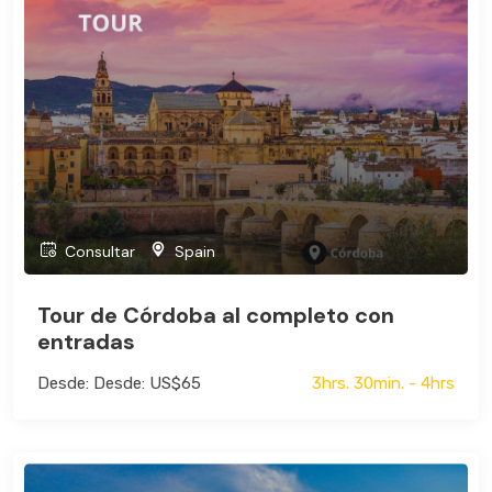
Consultar
Spain
Tour de Córdoba al completo con
entradas
Desde: Desde: US$65
3hrs. 30min. - 4hrs