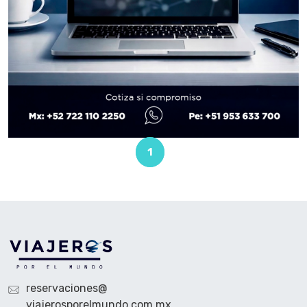
1
reservaciones@
viajerosporelmundo.com.mx