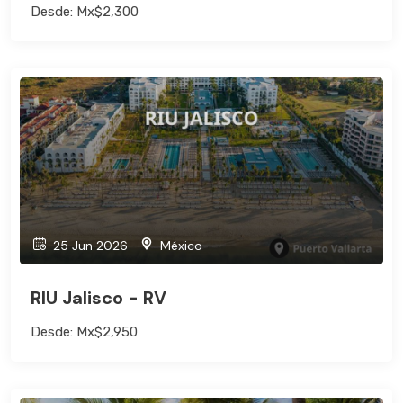
Desde: Mx$2,300
25 Jun 2026
México
RIU Jalisco - RV
Desde: Mx$2,950