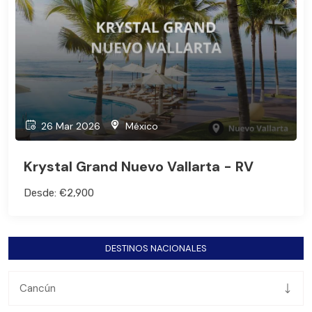
26 Mar 2026
México
Krystal Grand Nuevo Vallarta - RV
Desde: €2,900
DESTINOS NACIONALES
Cancún