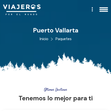
Puerto Vallarta
Inicio
Paquetes
Últimos Destinos
Tenemos lo mejor para ti