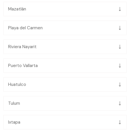
Mazatlán
Playa del Carmen
Riviera Nayarit
Puerto Vallarta
Huatulco
Bus
Tulum
Ixtapa