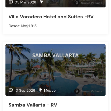
05 Mar 2026
Villa Varadero Hotel and Suites -RV
Desde: Mx$1,815
10 Sep 2026
México
Samba Vallarta - RV