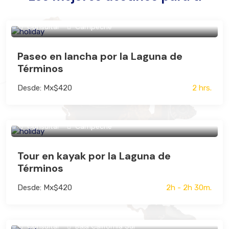
Consultar
Campeche
Paseo en lancha por la Laguna de
Términos
Desde: Mx$420
2 hrs.
Consultar
Campeche
Tour en kayak por la Laguna de
Términos
Desde: Mx$420
2h - 2h 30m.
Consultar
Baja California Sur