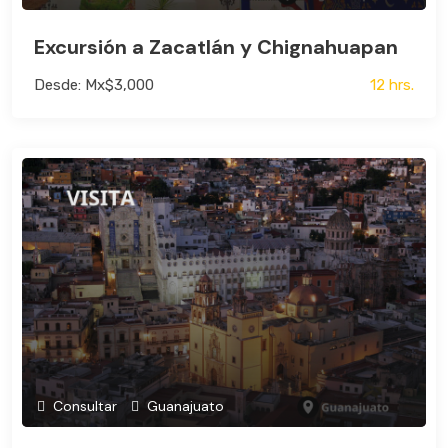
Excursión a Zacatlán y Chignahuapan
Desde: Mx$3,000
12 hrs.
Consultar
Guanajuato