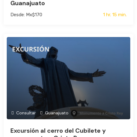
Guanajuato
Desde: Mx$170
1 hr. 15 min.
Consultar
Guanajuato
Excursión al cerro del Cubilete y