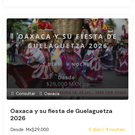
Consultar
Oaxaca
Oaxaca y su fiesta de Guelaguetza
2026
Desde: Mx$29,000
5 días / 4 noches