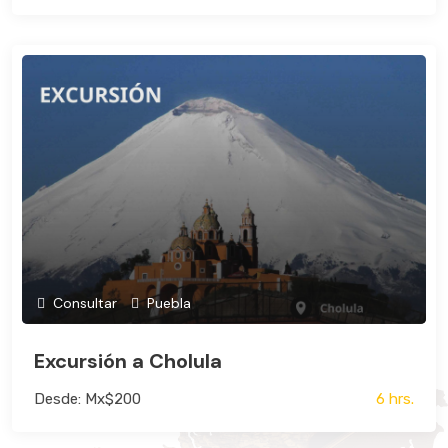
Consultar
Puebla
Excursión a Cholula
Desde: Mx$200
6 hrs.