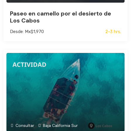
Paseo en camello por el desierto de
Los Cabos
Desde: Mx$1,970
2-3 hrs.
Consultar
Baja California Sur