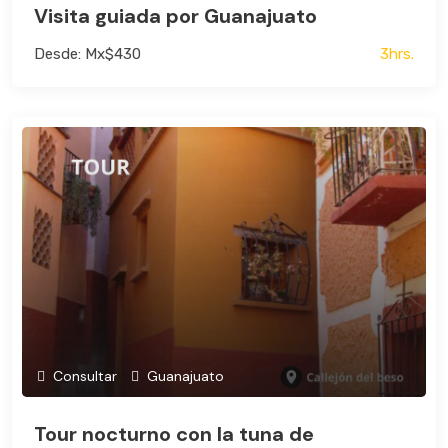
Visita guiada por Guanajuato
Desde: Mx$430
3hrs.
Consultar
Guanajuato
Tour nocturno con la tuna de