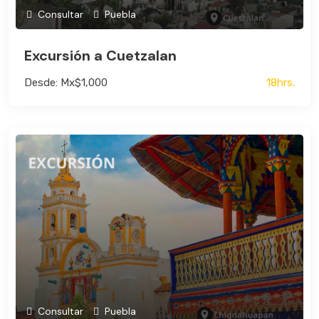
Consultar
Puebla
Bus
Excursión a Cuetzalan
Desde: Mx$1,000
18hrs.
Consultar
Puebla