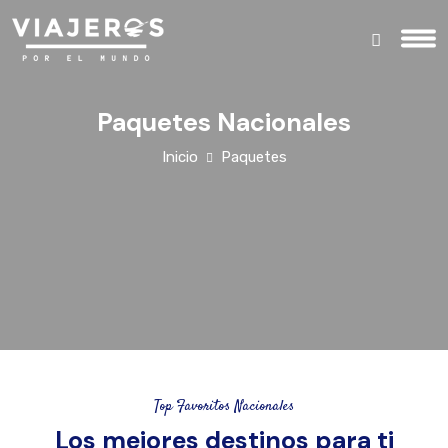
Paquetes Nacionales
Inicio
Paquetes
Top Favoritos Nacionales
Los mejores destinos para ti