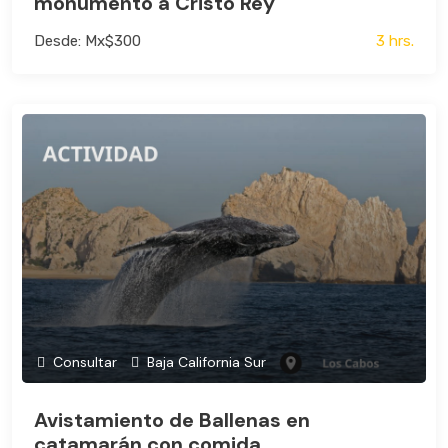
monumento a Cristo Rey
Desde: Mx$300
3 hrs.
Consultar
Baja California Sur
Avistamiento de Ballenas en
catamarán con comida