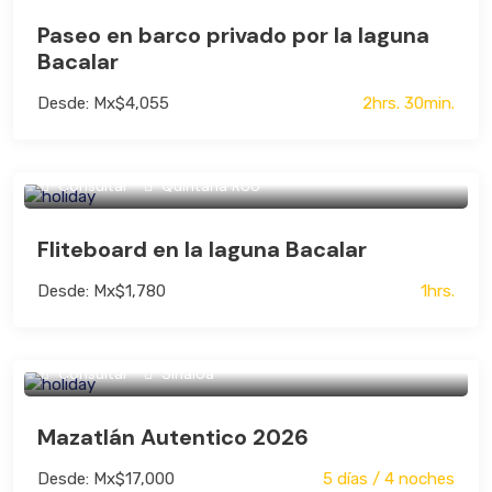
Paseo en barco privado por la laguna
Bacalar
Desde: Mx$4,055
2hrs. 30min.
Consultar
Quintana Roo
Fliteboard en la laguna Bacalar
Desde: Mx$1,780
1hrs.
Consultar
Sinaloa
Mazatlán Autentico 2026
Desde: Mx$17,000
5 días / 4 noches