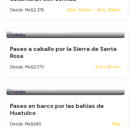
Desde: Mx$2,315
2hrs. 30min. – 3hrs. 30min.
Consultar
Guanajuato
Paseo a caballo por la Sierra de Santa
Rosa
Desde: Mx$2,170
4 hrs 30 min.
Consultar
Oaxaca
Paseo en barco por las bahías de
Huatulco
Desde: Mx$680
7hrs.