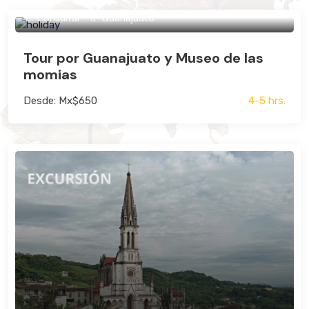
Consultar
Guanajuato
Tour por Guanajuato y Museo de las
momias
Desde: Mx$650
4-5 hrs.