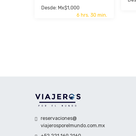
Desde: Mx$1,000
6 hrs. 30 min.
reservaciones@
viajerosporelmundo.com.mx
+52 221 169 2160