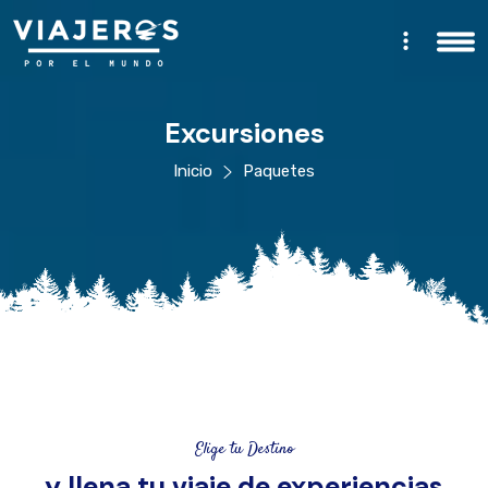
Excursiones
Inicio
Paquetes
Elige tu Destino
y llena tu viaje de experiencias