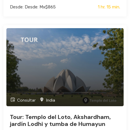
Desde: Desde: Mx$865
1 hr. 15 min.
Consultar
India
Tour: Templo del Loto, Akshardham,
jardín Lodhi y tumba de Humayun