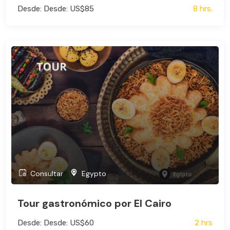
Desde: Desde: US$85
8 hrs.
Consultar
Egypto
Tour gastronómico por El Cairo
Desde: Desde: US$60
2 hrs