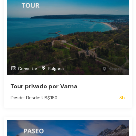
Consultar
Bulgaria
Tour privado por Varna
Desde: Desde: US$180
3h.
Bus