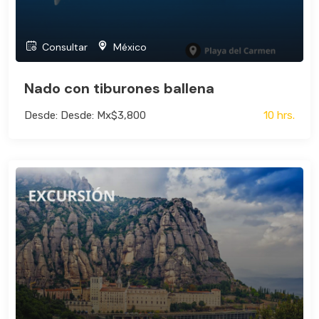
Consultar
México
Nado con tiburones ballena
Desde: Desde: Mx$3,800
10 hrs.