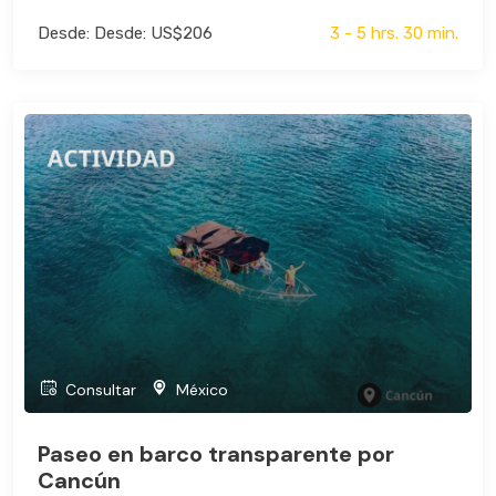
Desde: Desde: US$206
3 - 5 hrs. 30 min.
Consultar
México
Paseo en barco transparente por
Cancún