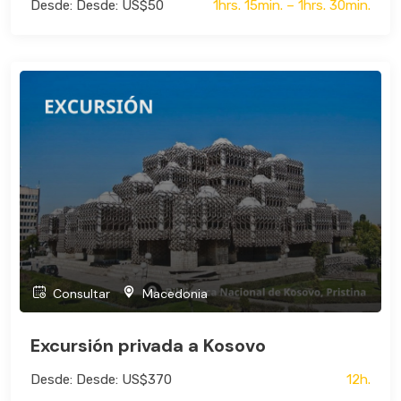
Desde: Desde: US$50
1hrs. 15min. – 1hrs. 30min.
Consultar
Macedonia
Excursión privada a Kosovo
Desde: Desde: US$370
12h.