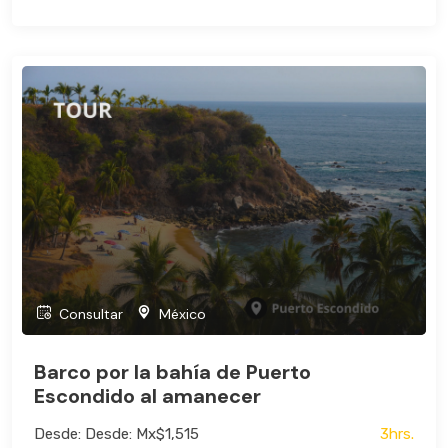
Consultar
México
Barco por la bahía de Puerto
Escondido al amanecer
Desde: Desde: Mx$1,515
3hrs.