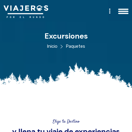
Excursiones
Inicio
Paquetes
Elige tu Destino
y llena tu viaje de experiencias