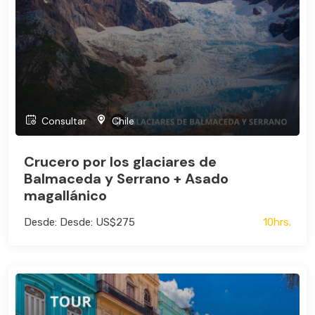
Consultar
Chile
Crucero por los glaciares de
Balmaceda y Serrano + Asado
magallánico
Desde: Desde: US$275
10hrs.