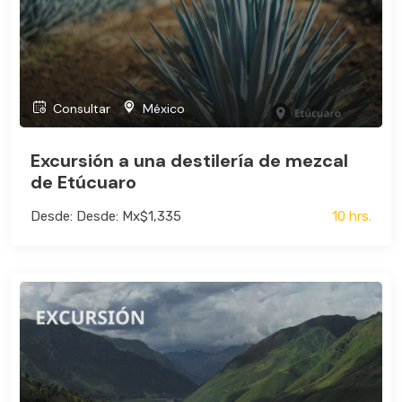
Consultar
México
Excursión a una destilería de mezcal
de Etúcuaro
Desde: Desde: Mx$1,335
10 hrs.