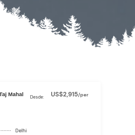
US$2,915
Taj Mahal
/per
Desde:
Delhi