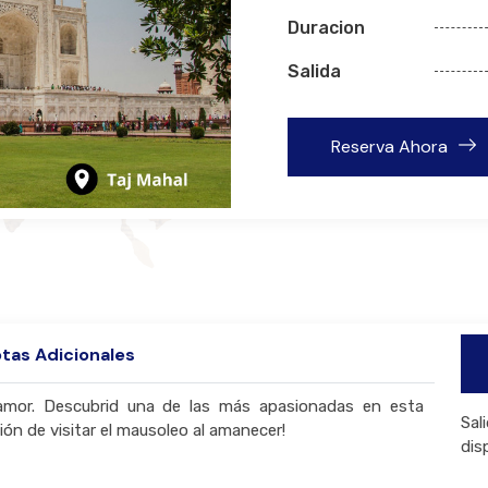
Duracion
Salida
Reserva Ahora
tas Adicionales
amor. Descubrid una de las más apasionadas en esta
Sal
ción de visitar el mausoleo al amanecer!
dis