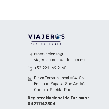
reservaciones@
viajerosporelmundo.com.mx
+52 221 169 2160
Plaza Terreus, local #14. Col.
Emiliano Zapata, San Andrés
Cholula, Puebla, Puebla
Registro Nacional de Turismo :
04211142304