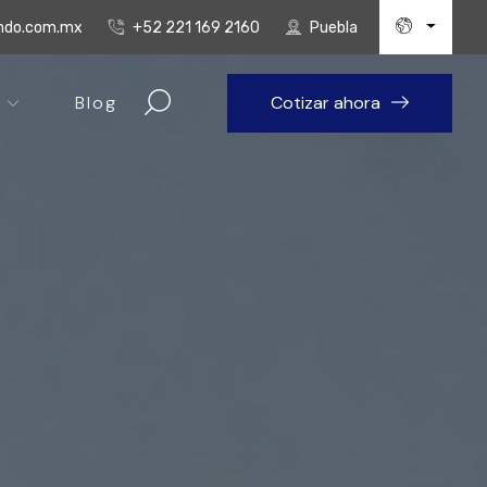
undo.com.mx
+52 221 169 2160
Puebla
Blog
Cotizar ahora