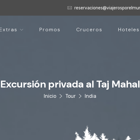
reservaciones@viajerosporelm
Extras
Promos
Cruceros
Hoteles
Excursión privada al Taj Mahal
Inicio
Tour
India