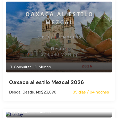
Consultar
México
Oaxaca al estilo Mezcal 2026
Desde: Desde: Mx$23,090
05 días / 04 noches
Consultar
México