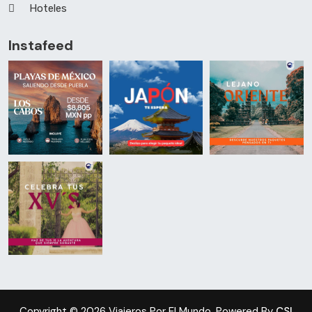
Hoteles
Instafeed
Copyright © 2026 Viajeros Por El Mundo. Powered By
CSI