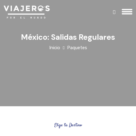
México: Salidas Regulares
Inicio
Paquetes
Elige tu Destino