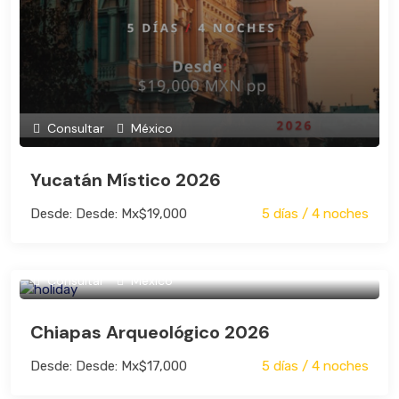
Consultar
México
Yucatán Místico 2026
Desde: Desde: Mx$19,000
5 días / 4 noches
Consultar
México
Chiapas Arqueológico 2026
Desde: Desde: Mx$17,000
5 días / 4 noches