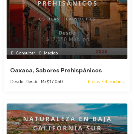
Consultar
México
Oaxaca, Sabores Prehispánicos
Desde: Desde: Mx$17,050
5 días / 4 noches